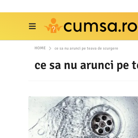
HOME
ce sa nu arunci pe teava de scurgere
ce sa nu arunci pe 