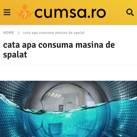
HOME
cata apa consuma masina de spalat
cata apa consuma masina de
spalat