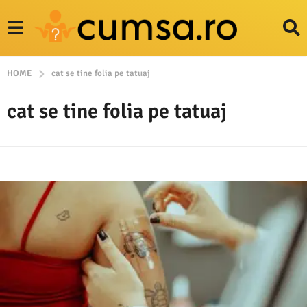
HOME
cat se tine folia pe tatuaj
cat se tine folia pe tatuaj