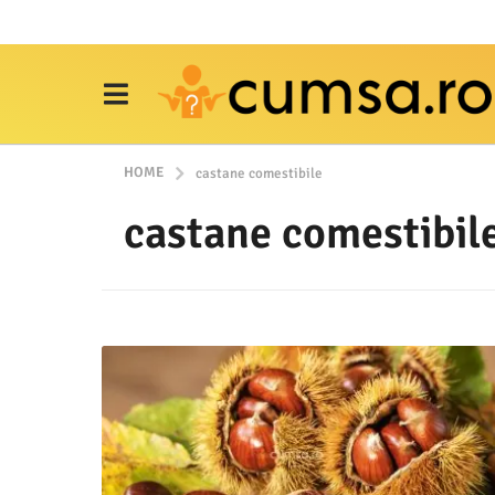
HOME
castane comestibile
castane comestibil