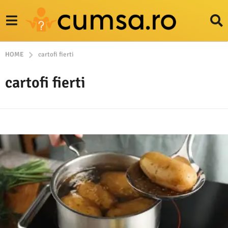
HOME
cartofi fierti
cartofi fierti