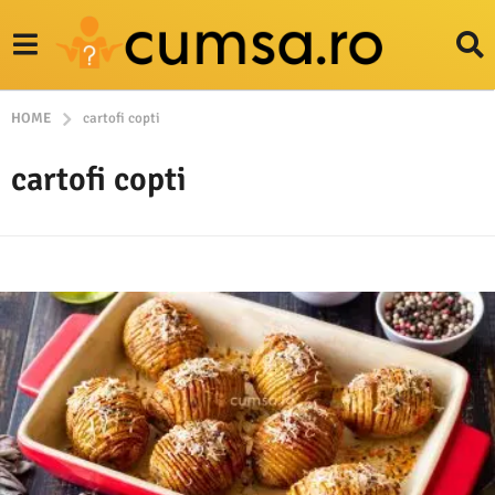
HOME
cartofi copti
cartofi copti