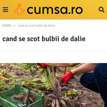
HOME
cand se scot bulbii de dalie
cand se scot bulbii de dalie