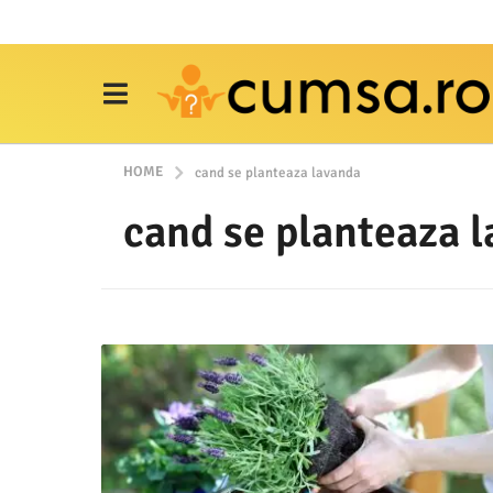
HOME
cand se planteaza lavanda
cand se planteaza 