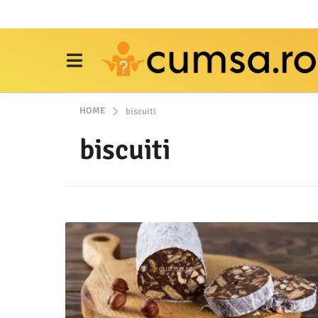
HOME
biscuiti
biscuiti