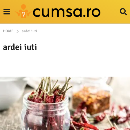
HOME
ardei iuti
ardei iuti