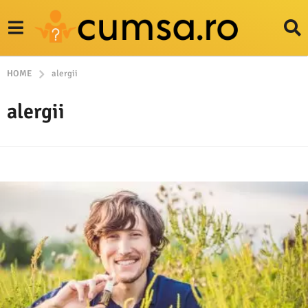
HOME
alergii
alergii