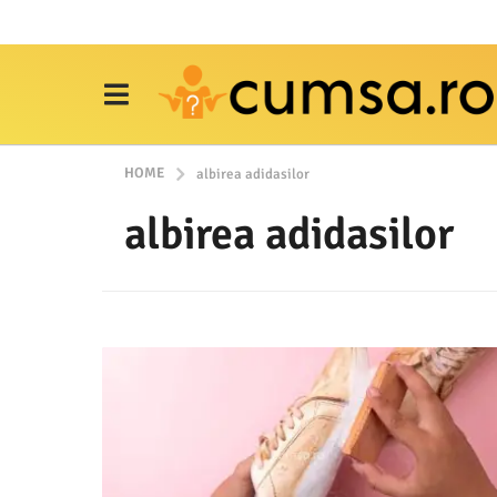
HOME
albirea adidasilor
albirea adidasilor