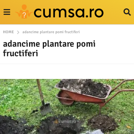
HOME
adancime plantare pomi fructiferi
adancime plantare pomi
fructiferi